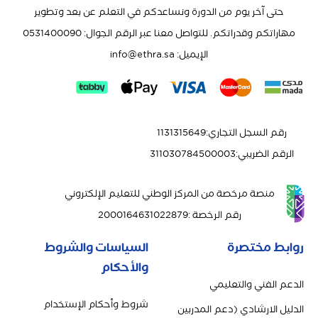
حتى آخر يوم من الدورة ونساعدكم في التعلم عن بعد وتطوير
مهاراتكم وقدراتكم. للتواصل معنا عبر الرقم الجوال: 0531400090
الإيميل:
info@ethra.sa
رقم السجل التجاري
:
1131315649
الرقم الضريبي
:
311030784500003
منصة مرخصة من المركز الوطني للتعليم الإلكتروني
رقم الرخصة
:
2000164631022879
روابط مختصرة
السياسات والشروط
والأحكام
الدعم الفني والتعليمي
شروط وأحكام الإستخدام
الدليل الارشادي (دعم المدربين