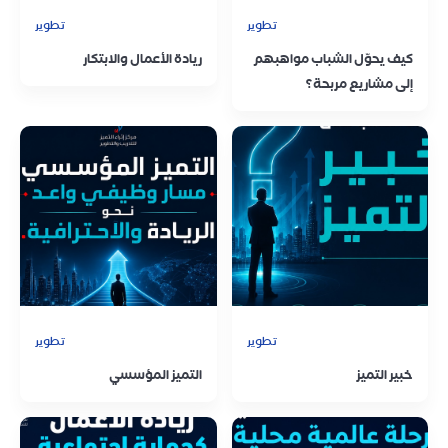
تطوير
تطوير
كيف يحوّل الشباب مواهبهم
ريادة الأعمال والابتكار
إلى مشاريع مربحة؟
تطوير
تطوير
خبير التميز
التميز المؤسسي